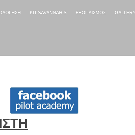
ΟΛΟΓΗΣΗ
KIT SAVANNAH S
ΕΞΟΠΛΙΣΜΟΣ
GALLER
ΙΣΤΗ