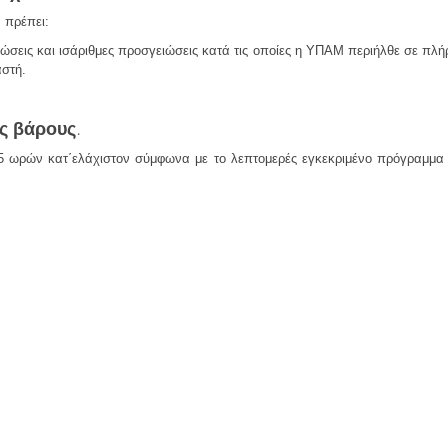
 πρέπει:
ιώσεις και ισάριθμες προσγειώσεις κατά τις οποίες η ΥΠΑΜ περιήλθε σε π
αστή.
ς βάρους.
15 ωρών κατ΄ελάχιστον σύμφωνα με το λεπτομερές εγκεκριμένο πρόγραμμα ε