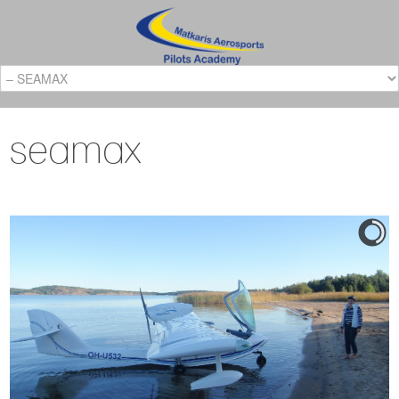
seamax