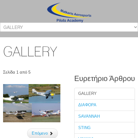
GALLERY
Σελίδα 1 από 5
Ευρετήριο Άρθρου
GALLERY
ΔΙΑΦΟΡΑ
SAVANNAH
STING
Επόμενο