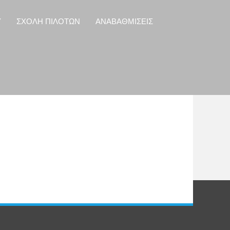
Y
ΣΧΟΛΗ ΠΙΛΟΤΩΝ
ΑΝΑΒΑΘΜΙΣΕΙΣ