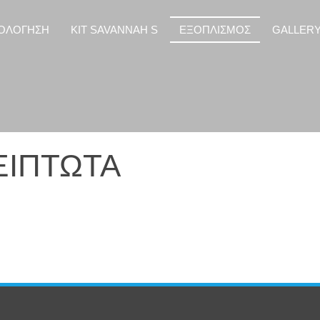
ΟΛΟΓΗΣΗ
KIT SAVANNAH S
ΕΞΟΠΛΙΣΜΟΣ
GALLER
ΞΙΠΤΩΤΑ