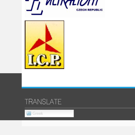
TRANSLATE
Greek