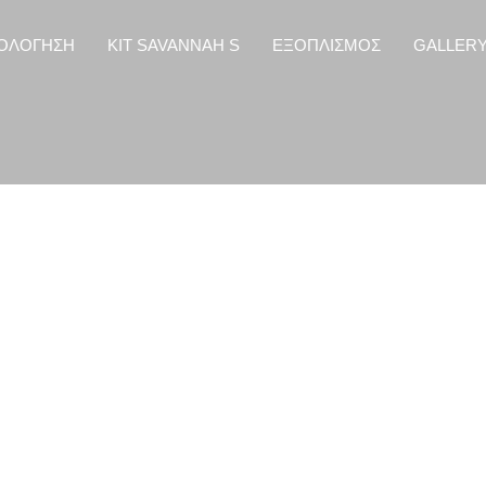
ΟΛΟΓΗΣΗ
KIT SAVANNAH S
ΕΞΟΠΛΙΣΜΟΣ
GALLER